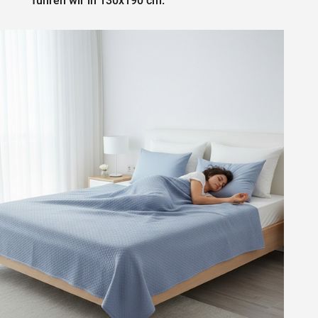
führen wir in 130x190 cm.