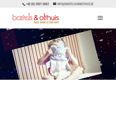
+49 (0) 5921 5602
INFO@BARTELSUNDOLTHUIS.DE
Video-
Player