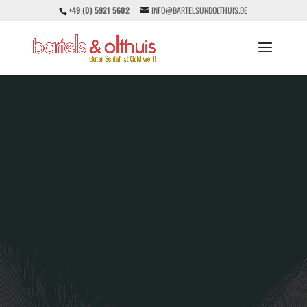
+49 (0) 5921 5602
INFO@BARTELSUNDOLTHUIS.DE
Video-
Player