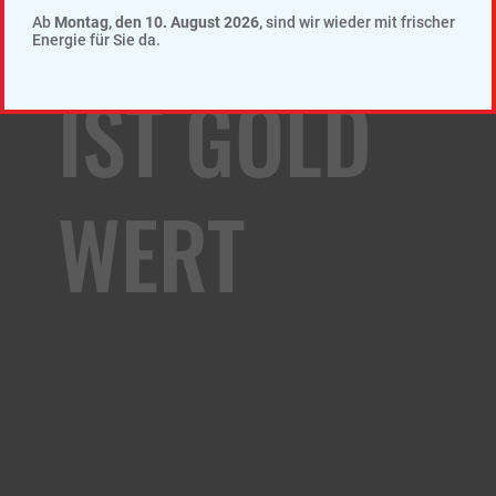
SCHLAF
Ab
Montag, den 10. August 2026,
sind wir wieder mit frischer
Energie für Sie da.
IST GOLD
WERT